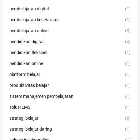
pembelajaran digital
(1)
pembelajaran kesetaraan
(1)
pembelajaran online
(3)
pendidikan digital
(4)
pendidikan fleksibel
(1)
pendidikan online
(1)
platform belajar
(1)
produktivitas belajar
(1)
sistem manajemen pembelajaran
(1)
solusi LMS
(1)
strategi belajar
(5)
strategi belajar daring
(1)