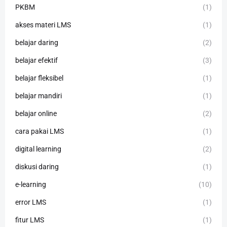
PKBM
(1)
akses materi LMS
(1)
belajar daring
(2)
belajar efektif
(3)
belajar fleksibel
(1)
belajar mandiri
(1)
belajar online
(2)
cara pakai LMS
(1)
digital learning
(2)
diskusi daring
(1)
e-learning
(10)
error LMS
(1)
fitur LMS
(1)