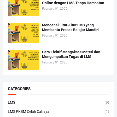
Online dengan LMS Tanpa Hambatan
February 01, 2025
Mengenal Fitur-Fitur LMS yang
Membantu Proses Belajar Mandiri
February 01, 2025
Cara Efektif Mengakses Materi dan
Mengumpulkan Tugas di LMS
February 01, 2025
CATEGORIES
LMS
(9)
LMS PKBM Celah Cahaya
(1)