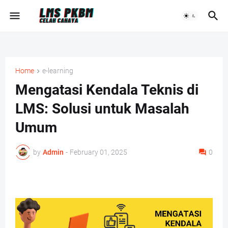
Home
e-learning
Mengatasi Kendala Teknis di
LMS: Solusi untuk Masalah
Umum
by
Admin
-
February 01, 2025
0