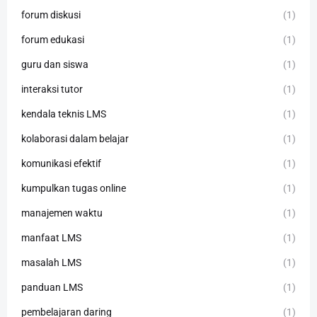
forum diskusi
(1)
forum edukasi
(1)
guru dan siswa
(1)
interaksi tutor
(1)
kendala teknis LMS
(1)
kolaborasi dalam belajar
(1)
komunikasi efektif
(1)
kumpulkan tugas online
(1)
manajemen waktu
(1)
manfaat LMS
(1)
masalah LMS
(1)
panduan LMS
(1)
pembelajaran daring
(1)